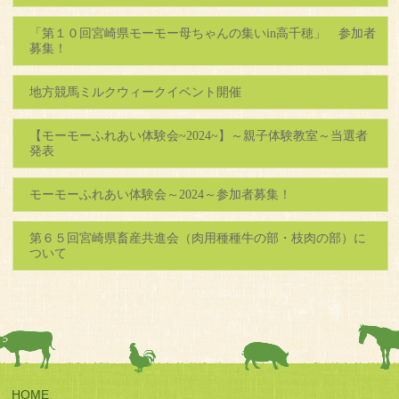
「第１０回宮崎県モーモー母ちゃんの集いin高千穂」 参加者
募集！
地方競馬ミルクウィークイベント開催
【モーモーふれあい体験会~2024~】～親子体験教室～当選者
発表
モーモーふれあい体験会～2024～参加者募集！
第６５回宮崎県畜産共進会（肉用種種牛の部・枝肉の部）に
ついて
HOME