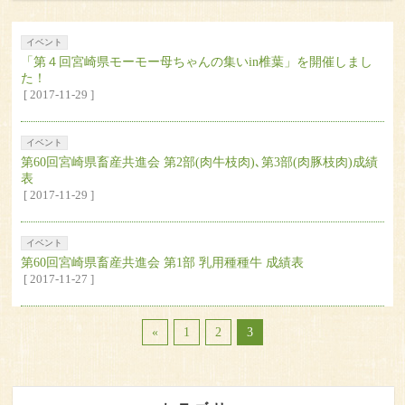
イベント
「第４回宮崎県モーモー母ちゃんの集いin椎葉」を開催しまし
た！
[ 2017-11-29 ]
イベント
第60回宮崎県畜産共進会 第2部(肉牛枝肉)､第3部(肉豚枝肉)成績
表
[ 2017-11-29 ]
イベント
第60回宮崎県畜産共進会 第1部 乳用種種牛 成績表
[ 2017-11-27 ]
«
1
2
3