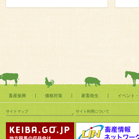
畜産振興
価格対策
家畜衛生
イベント
サイトマップ
サイト利用について