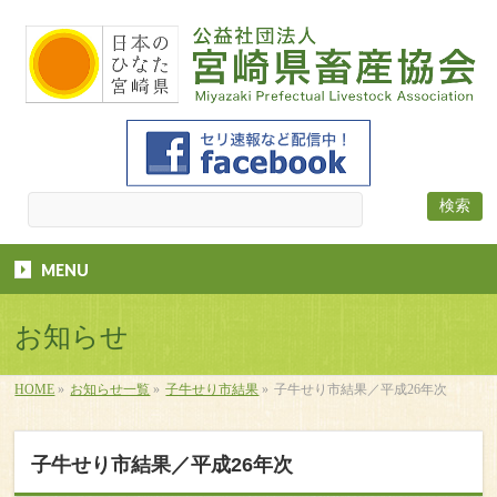
MENU
お知らせ
HOME
»
お知らせ一覧
»
子牛せり市結果
»
子牛せり市結果／平成26年次
子牛せり市結果／平成26年次