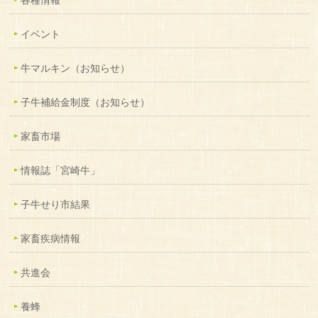
各種情報
イベント
牛マルキン（お知らせ）
子牛補給金制度（お知らせ）
家畜市場
情報誌「宮崎牛」
子牛せり市結果
家畜疾病情報
共進会
養蜂