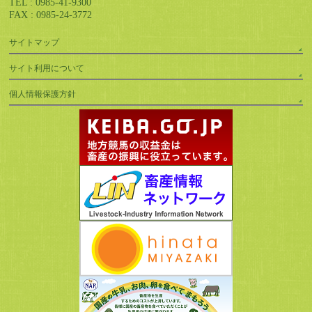
TEL : 0985-41-9300
FAX : 0985-24-3772
サイトマップ
サイト利用について
個人情報保護方針