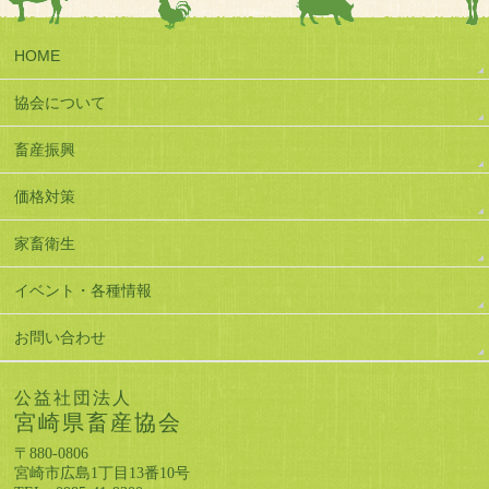
HOME
協会について
畜産振興
価格対策
家畜衛生
イベント・各種情報
お問い合わせ
公益社団法人
宮崎県畜産協会
〒880-0806
宮崎市広島1丁目13番10号