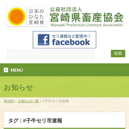
MENU
お知らせ
HOME
»
お知らせ一覧
»
#子牛セリ市速報
タグ : #子牛セリ市速報