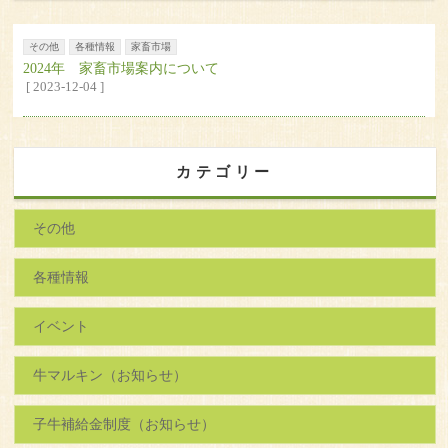
その他
各種情報
家畜市場
2024年 家畜市場案内について
[ 2023-12-04 ]
カテゴリー
その他
各種情報
イベント
牛マルキン（お知らせ）
子牛補給金制度（お知らせ）