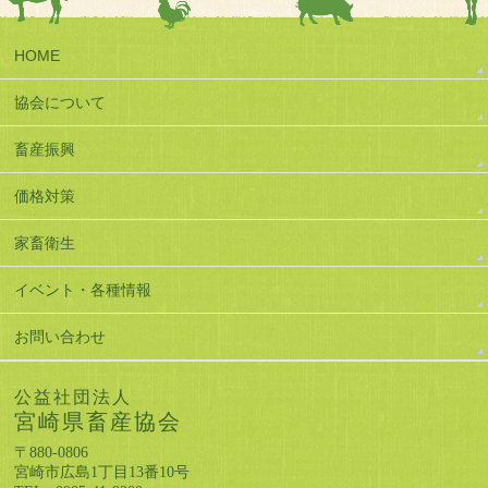
HOME
協会について
畜産振興
価格対策
家畜衛生
イベント・各種情報
お問い合わせ
公益社団法人
宮崎県畜産協会
〒880-0806
宮崎市広島1丁目13番10号