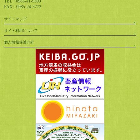
TEL : 0985-41-9300
FAX : 0985-24-3772
サイトマップ
サイト利用について
個人情報保護方針