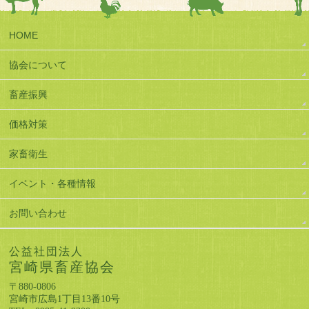
HOME
協会について
畜産振興
価格対策
家畜衛生
イベント・各種情報
お問い合わせ
公益社団法人
宮崎県畜産協会
〒880-0806
宮崎市広島1丁目13番10号