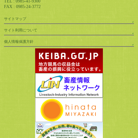
TEL : 0985-41-9300
FAX : 0985-24-3772
サイトマップ
サイト利用について
個人情報保護方針