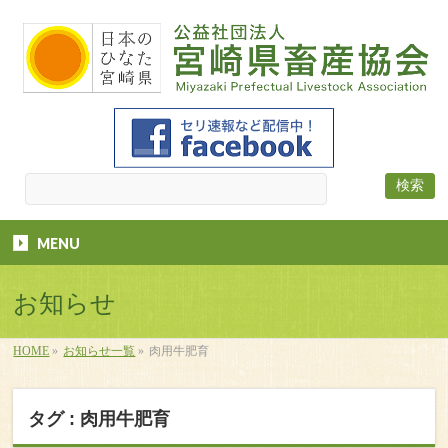
MENU
お知らせ
HOME
»
お知らせ一覧
»
肉用牛肥育
タグ : 肉用牛肥育