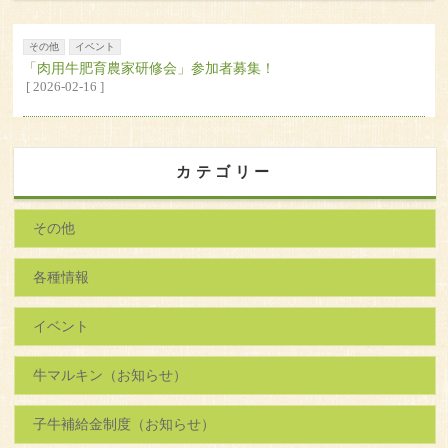
その他
イベント
「肉用牛肥育農家研修会」参加者募集！
[ 2026-02-16 ]
カテゴリー
その他
各種情報
イベント
牛マルキン（お知らせ）
子牛補給金制度（お知らせ）