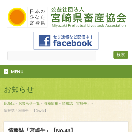
MENU
お知らせ
HOME
»
お知らせ一覧
»
各種情報
»
情報誌「宮崎牛」
»
情報誌「宮崎牛」【No,43】
情報誌「宮崎牛」【No,43】