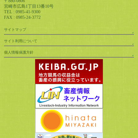
〒880-0806
宮崎市広島1丁目13番10号
TEL : 0985-41-9300
FAX : 0985-24-3772
サイトマップ
サイト利用について
個人情報保護方針