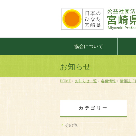
協会について
お知らせ
HOME
»
お知らせ一覧
»
各種情報
»
情報誌「
カテゴリー
その他