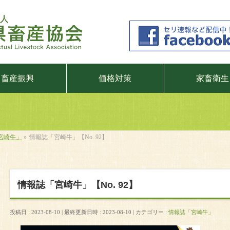
畜産振興
価格対策
家畜衛生
宮崎牛」
»
情報誌「宮崎牛」【No. 92】
情報誌「宮崎牛」【No. 92】
投稿日 : 2023-08-10
最終更新日時 : 2023-08-10
カテゴリー :
情報誌「宮崎牛」