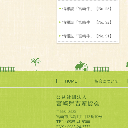
情報誌「宮崎牛」【No. 93】
情報誌「宮崎牛」【No. 92】
情報誌「宮崎牛」【No. 91】
HOME
協会について
公益社団法人
宮崎県畜産協会
〒880-0806
宮崎市広島1丁目13番10号
TEL : 0985-41-9300
FAX : 0985-24-3772