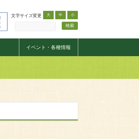
大
中
小
文字サイズ変更
イベント・各種情報