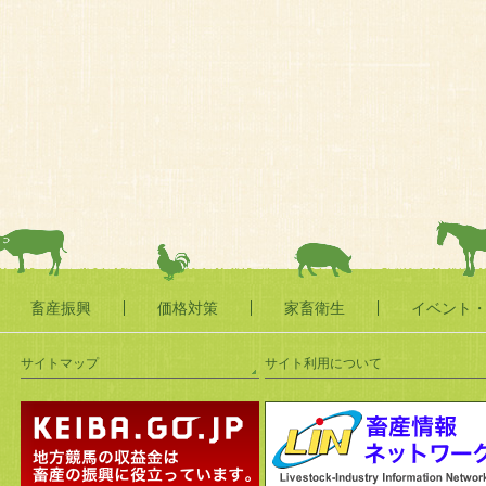
畜産振興
価格対策
家畜衛生
イベント
サイトマップ
サイト利用について