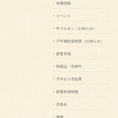
各種情報
イベント
牛マルキン（お知らせ）
子牛補給金制度（お知らせ）
家畜市場
情報誌「宮崎牛」
子牛せり市結果
家畜疾病情報
共進会
養蜂