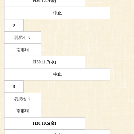
H30.12.7(金)
中止
9
乳肥セリ
南那珂
H30.11.7(水)
中止
8
乳肥セリ
南那珂
H30.10.5(金)