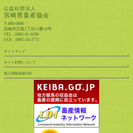
公益社団法人
宮崎県畜産協会
〒880-0806
宮崎市広島1丁目13番10号
TEL : 0985-41-9300
FAX : 0985-24-3772
サイトマップ
サイト利用について
個人情報保護方針