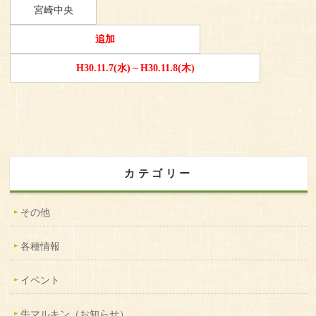
宮崎中央
追加
H30.11.7(水)
～
H30.11.8(木)
カテゴリー
その他
各種情報
イベント
牛マルキン（お知らせ）