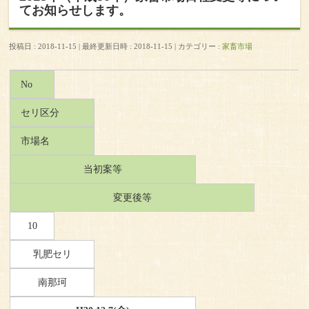
てお知らせします。
投稿日 : 2018-11-15
最終更新日時 : 2018-11-15
カテゴリー :
家畜市場
No
セリ区分
市場名
当初案等
変更後等
10
乳肥セリ
南那珂