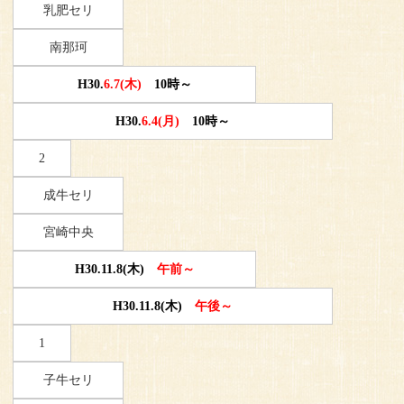
乳肥セリ
南那珂
H30.
6.7(木)
10時～
H30.
6.4(月)
10時～
2
成牛セリ
宮崎中央
H30.11.8(木)
午前～
H30.11.8(木)
午後～
1
子牛セリ