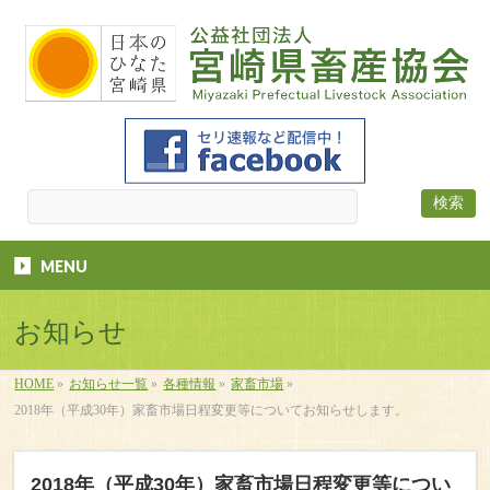
MENU
お知らせ
HOME
»
お知らせ一覧
»
各種情報
»
家畜市場
»
2018年（平成30年）家畜市場日程変更等についてお知らせします。
2018年（平成30年）家畜市場日程変更等につい