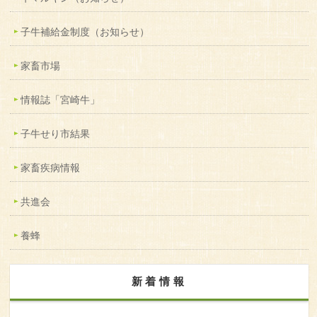
子牛補給金制度（お知らせ）
家畜市場
情報誌「宮崎牛」
子牛せり市結果
家畜疾病情報
共進会
養蜂
新着情報