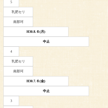
5
乳肥セリ
南那珂
H30.8.６(月)
中止
4
乳肥セリ
南那珂
H30.7.６(金)
中止
3