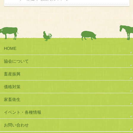
HOME
協会について
畜産振興
価格対策
家畜衛生
イベント・各種情報
お問い合わせ