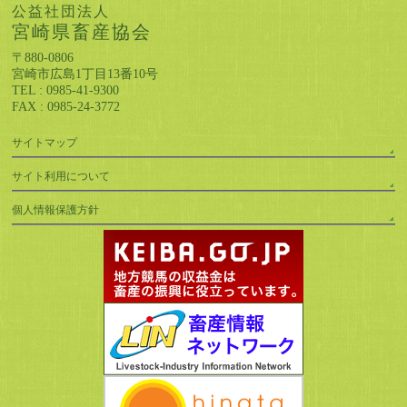
公益社団法人
宮崎県畜産協会
〒880-0806
宮崎市広島1丁目13番10号
TEL : 0985-41-9300
FAX : 0985-24-3772
サイトマップ
サイト利用について
個人情報保護方針