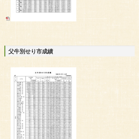
父牛別せり市成績