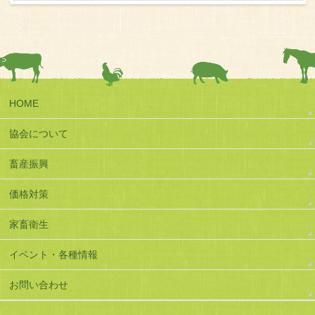
HOME
協会について
畜産振興
価格対策
家畜衛生
イベント・各種情報
お問い合わせ