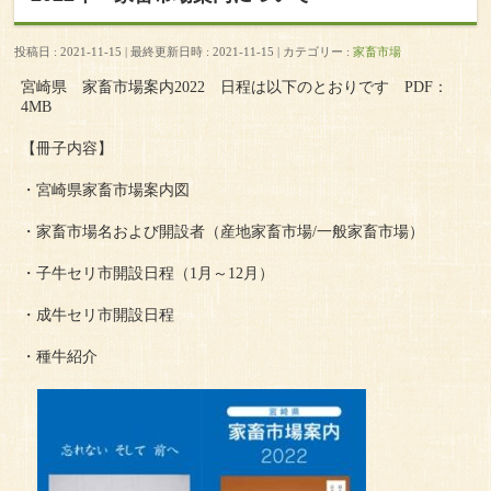
投稿日 : 2021-11-15
最終更新日時 : 2021-11-15
カテゴリー :
家畜市場
宮崎県 家畜市場案内2022 日程は以下のとおりです PDF：
4MB
【冊子内容】
・宮崎県家畜市場案内図
・家畜市場名および開設者（産地家畜市場/一般家畜市場）
・子牛セリ市開設日程（1月～12月）
・成牛セリ市開設日程
・種牛紹介