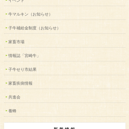
イベント
牛マルキン（お知らせ）
子牛補給金制度（お知らせ）
家畜市場
情報誌「宮崎牛」
子牛せり市結果
家畜疾病情報
共進会
養蜂