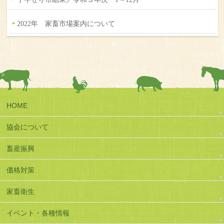
2022年 家畜市場案内について
HOME
協会について
畜産振興
価格対策
家畜衛生
イベント・各種情報