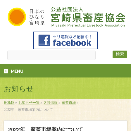
MENU
お知らせ
HOME
»
お知らせ一覧
»
各種情報
»
家畜市場
»
2022年 家畜市場案内について
2022年 家畜市場案内について