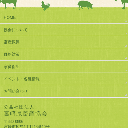
HOME
協会について
畜産振興
価格対策
家畜衛生
イベント・各種情報
お問い合わせ
公益社団法人
宮崎県畜産協会
〒880-0806
宮崎市広島1丁目13番10号