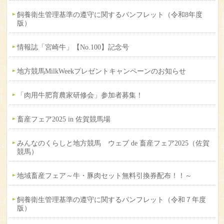
飼養衛生管理基準の遵守に関するパンフレット（令和8年度
版）
情報誌「宮崎牛」【No.100】記念号
地方競馬MilkWeekプレゼントキャンペーンのお知らせ
「肉用牛肥育農家研修会」参加者募集！
畜産フェア2025 in 佐賀競馬場
みんなのくらしと地方競馬 ウェブ de 畜産フェア2025（佐賀
競馬）
地域畜産フェア～牛・豚肉セット無料引換券配布！！～
飼養衛生管理基準の遵守に関するパンフレット（令和７年度
版）