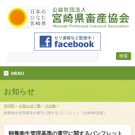
MENU
お知らせ
HOME
»
お知らせ一覧
»
その他
»
飼養衛生管理基準の遵守に関するパンフレット（令和8年度版）
飼養衛生管理基準の遵守に関するパンフレット