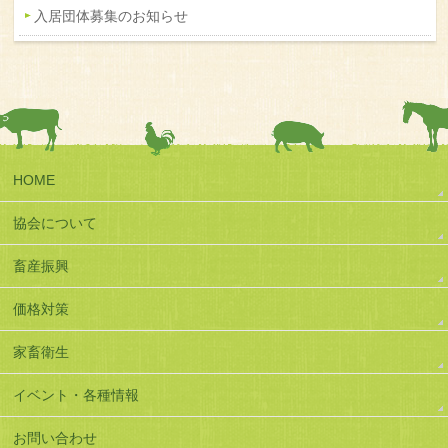
入居団体募集のお知らせ
HOME
協会について
畜産振興
価格対策
家畜衛生
イベント・各種情報
お問い合わせ