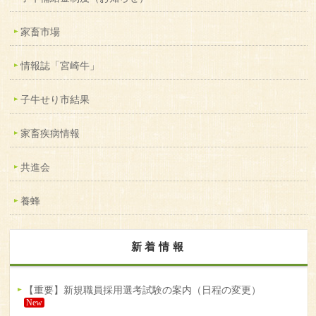
家畜市場
情報誌「宮崎牛」
子牛せり市結果
家畜疾病情報
共進会
養蜂
新着情報
【重要】新規職員採用選考試験の案内（日程の変更）
New