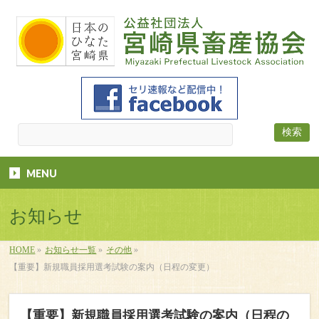
MENU
お知らせ
HOME
»
お知らせ一覧
»
その他
»
【重要】新規職員採用選考試験の案内（日程の変更）
【重要】新規職員採用選考試験の案内（日程の