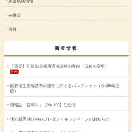
家畜疾病情報
共進会
養蜂
新着情報
【重要】新規職員採用選考試験の案内（日程の変更）
New
飼養衛生管理基準の遵守に関するパンフレット（令和8年度
版）
情報誌「宮崎牛」【No.100】記念号
地方競馬MilkWeekプレゼントキャンペーンのお知らせ